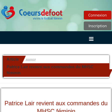
Connexion
Inscription
Article
//////////
Patrice Lair revient aux commandes du MHSC
féminin
Patrice Lair revient aux commandes du
MHSC féminin