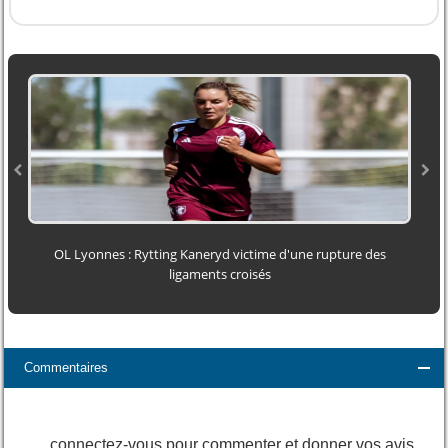
OL Lyonnes : Rytting Kaneryd victime d'une rupture des
ligaments croisés
Commentaires
connectez-vous pour commenter et donner vos avis.