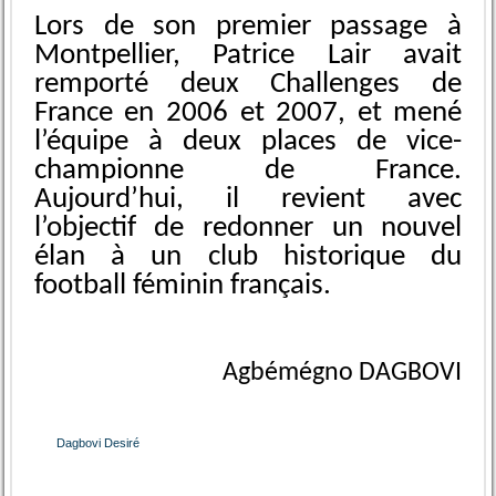
Lors de son premier passage à
Montpellier, Patrice Lair avait
remporté deux Challenges de
France en 2006 et 2007, et mené
l’équipe à deux places de vice-
championne de France.
Aujourd’hui, il revient avec
l’objectif de redonner un nouvel
élan à un club historique du
football féminin français.
Agbémégno DAGBOVI
Dagbovi Desiré