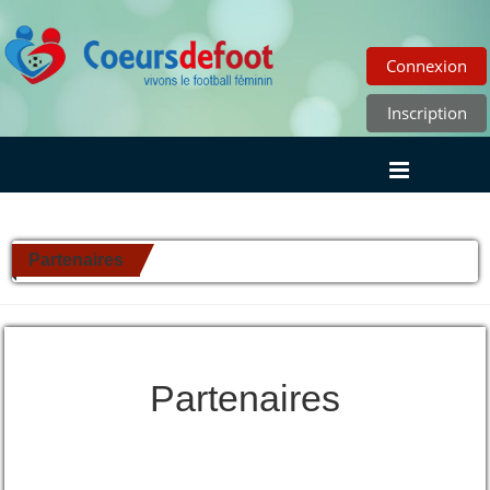
Connexion
Inscription
Partenaires
Partenaires