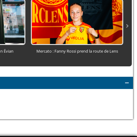
n Évian
Mercato : Fanny Rossi prend la route de Lens
P