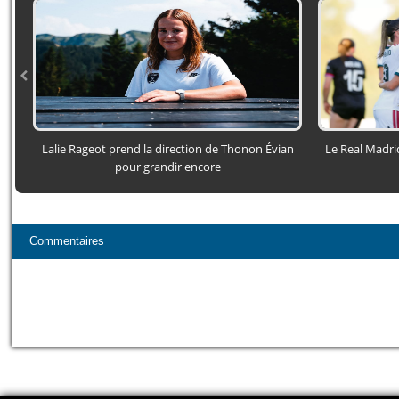
Lalie Rageot prend la direction de Thonon Évian
Le Real Madri
pour grandir encore
Commentaires