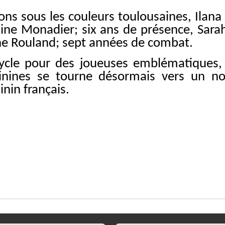
isons sous les couleurs toulousaines, Ilana
line Monadier; six ans de présence, Sara
une Rouland; sept années de combat.
ycle pour des joueuses emblématiques, qu
inines se tourne désormais vers un nou
inin français.