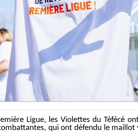
ère Ligue, les Violettes du Téfécé ont o
 combattantes, qui ont défendu le maillot 