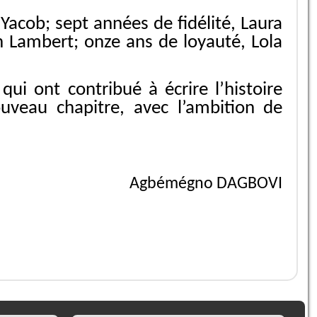
 Yacob; sept années de fidélité, Laura
h Lambert; onze ans de loyauté, Lola
i ont contribué à écrire l’histoire
veau chapitre, avec l’ambition de
Agbémégno DAGBOVI