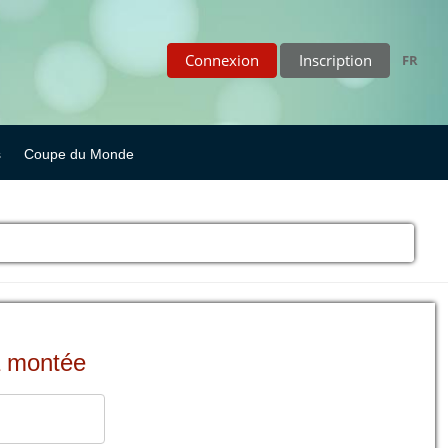
Connexion
Inscription
FR
s
Coupe du Monde
a montée