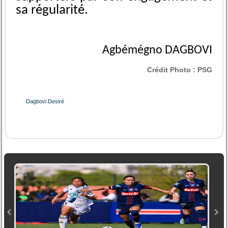
sa régularité.
Agbémégno DAGBOVI
Crédit Photo :
PSG
Dagbovi Desiré