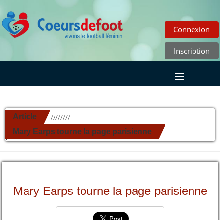
Connexion
Inscription
Article
//////////
Mary Earps tourne la page parisienne
Mary Earps tourne la page parisienne