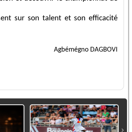
nt sur son talent et son efficacité
Agbémégno DAGBOVI