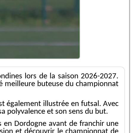
ondines lors de la saison 2026-2027.
iné meilleure buteuse du championnat
t également illustrée en futsal. Avec
sa polyvalence et son sens du but.
s en Dordogne avant de franchir une
ssion et découvrir le championnat de