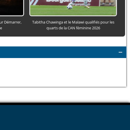
our Démarrer,
Tabitha Chawinga et le Malawi qualifiés pour les
So
ce
quarts de la CAN féminine 2026