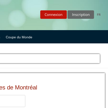
Connexion
Inscription
FR
s
Coupe du Monde
ses de Montréal