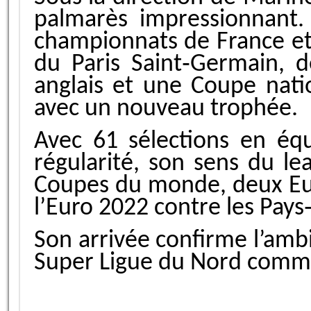
palmarès impressionnant.
championnats de France et
du Paris Saint‑Germain, d
anglais et une Coupe nati
avec un nouveau trophée.
Avec 61 sélections en équ
régularité, son sens du le
Coupes du monde, deux Euro
l’Euro 2022 contre les Pay
Son arrivée confirme l’ambi
Super Ligue du Nord comme