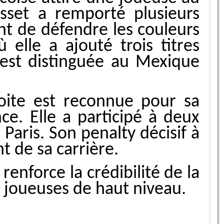
sset a remporté plusieurs
t de défendre les couleurs
elle a ajouté trois titres
’est distinguée au Mexique
roite est reconnue pour sa
ce. Elle a participé à deux
aris. Son penalty décisif à
 de sa carrière.
enforce la crédibilité de la
 joueuses de haut niveau.