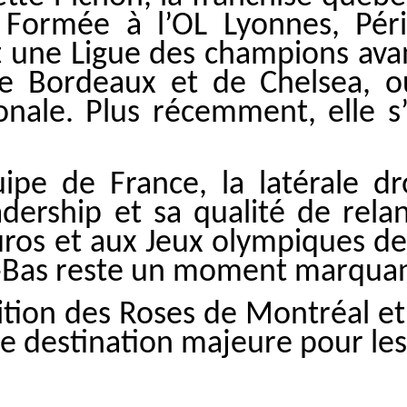
 Formée à l’OL Lyonnes, Péri
 une Ligue des champions avan
e Bordeaux et de Chelsea, où 
onale. Plus récemment, elle s
ipe de France, la latérale d
adership et sa qualité de relan
s et aux Jeux olympiques de P
s‑Bas reste un moment marquant
tion des Roses de Montréal et r
 destination majeure pour les