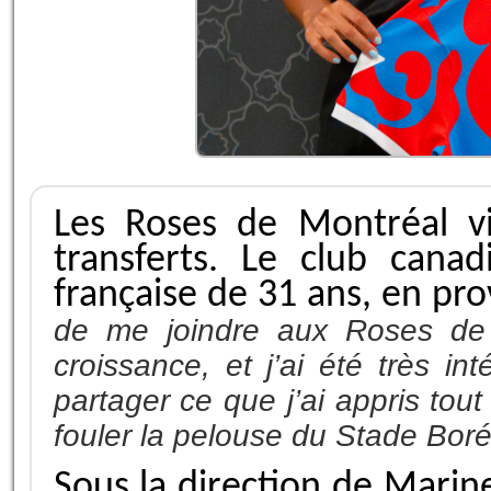
Les Roses de Montréal v
transferts. Le club canadi
française de 31 ans, en p
de me joindre aux Roses de M
croissance, et j’ai été très i
partager ce que j’ai appris tout
fouler la pelouse du Stade Boré
Sous la direction de Marin