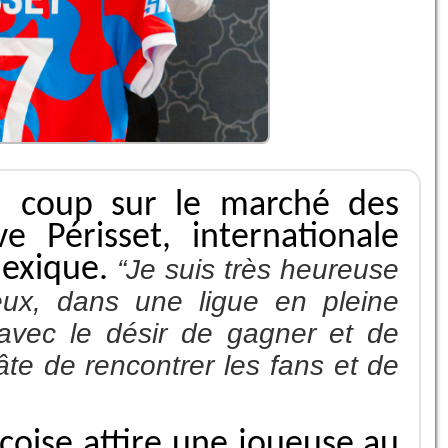
d coup sur le marché des
ve Périsset, internationale
Mexique.
“Je suis très heureuse
eux, dans une ligue en pleine
e avec le désir de gagner et de
hâte de rencontrer les fans et de
coise attire une joueuse au