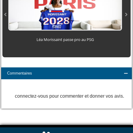
Léa Morissaint passe pro au PSG
O
Commentaires
connectez-vous pour commenter et donner vos avis.