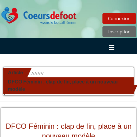
Connexion
Inscription
Article
//////////
DFCO Féminin : clap de fin, place à un nouveau
modèle
DFCO Féminin : clap de fin, place à un
nouveau modèle