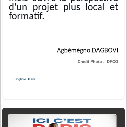
d’un projet plus local et
formatif.
Agbémégno DAGBOVI
Crédit Photo :
DFCO
Dagbovi Desiré