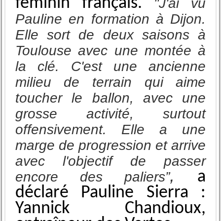
féminin français.
"J'ai vu
Pauline en formation à Dijon.
Elle sort de deux saisons à
Toulouse avec une montée à
la clé. C'est une ancienne
milieu de terrain qui aime
toucher le ballon, avec une
grosse activité, surtout
offensivement. Elle a une
marge de progression et arrive
avec l'objectif de passer
,
a
encore des paliers”
déclaré Pauline Sierra :
Yannick Chandioux,