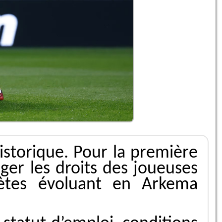
historique. Pour la première
éger les droits des joueuses
hlètes évoluant en Arkema