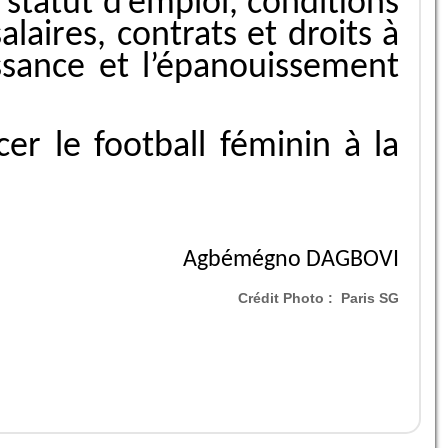
 statut d’emploi, conditions
alaires, contrats et droits à
ssance et l’épanouissement
er le football féminin à la
Agbémégno DAGBOVI
Crédit Photo :
Paris SG