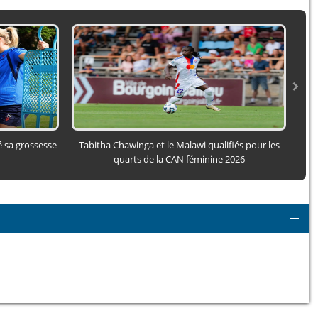
é sa grossesse
Tabitha Chawinga et le Malawi qualifiés pour les
Mar
quarts de la CAN féminine 2026