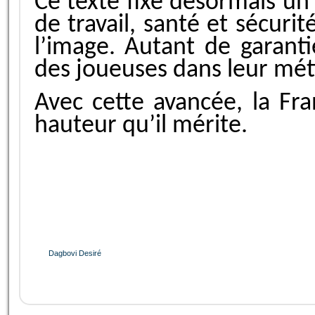
Ce texte fixe désormais un 
de travail, santé et sécurit
l’image. Autant de garant
des joueuses dans leur méti
Avec cette avancée, la Fra
hauteur qu’il mérite.
Dagbovi Desiré