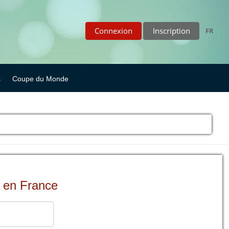
Connexion
Inscription
FR
s
Coupe du Monde
e en France