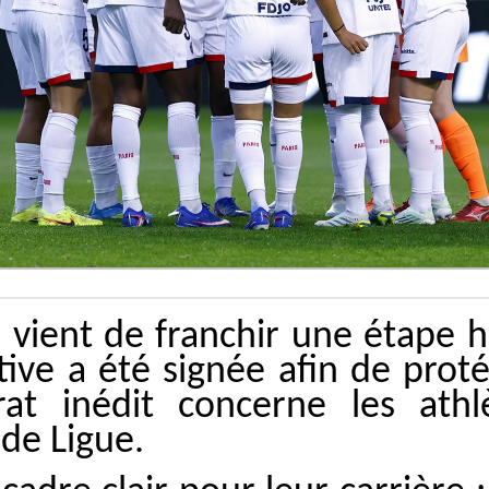
s vient de franchir une étape 
tive a été signée afin de prot
trat inédit concerne les at
de Ligue.