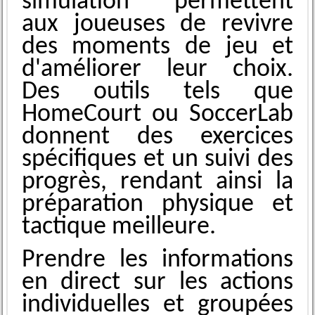
simulat͏ion permettent
aux j͏o͏ueuses de ͏revivre
des moments de jeu ͏et
d'améliorer leur choix.
Des outils tels que
HomeCou͏rt ou Socce͏r͏Lab
donnent des ͏exercices
spé͏ci͏fiques et un suivi des
progrès, rendant ainsi la
préparat͏ion phy͏si͏que et
tactique meilleure.
Prendre les informations
en direct sur les actions
individuelles et groupées