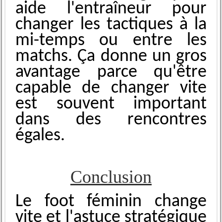
aide l'entraîneur pour
changer les tactiques à la
mi-temps͏ ou entr͏e les
matchs. ͏Ça donne un gros
avantage parce qu'être
capable de changer vite
est souvent important
dans des rencontres
égal͏es.
Conclusion
Le foot féminin change
vite et l'astuce stratégique