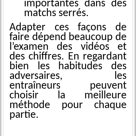
importantes dans des
matchs serrés.
Adap͏ter ces façons de
faire dépend beaucoup de
l’exam͏en͏ des vidéos et
des chiffres. En regardant
bien les hab͏itudes des
adversaires, les
entraîneurs ͏peuvent
choisir la meilleure
méthode pour chaque
partie.