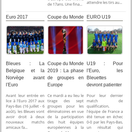
attendre les tirs au...
de 17ans. Une fina...
Euro 2017
Coupe du Monde
EURO U19
2019
Bleues : La
Coupe du Monde
U19 : Pour
Belgique et la
2019 : La phase
l'Euro, les
Norvège avant
de groupes en
Bleuettes
l'Euro
Europe
devront patienter
Avant leur entrée en
Ce mardi a eu lieu le
Pour leur dernier
lice à l'Euro 2017 aux
tirage des sept
match de
Pays-Bas (16 juillet - 6
groupes pour les
qualification,
août), les Bleues vont
éliminatoires en vue
l'équipe de France a
avoir droit à deux
de la participation
été tenue en échec
nouveaux matchs
des huit équipes
0-0 par les Pays-Bas,
amicaux fa...
européennes à la
un résultat qui