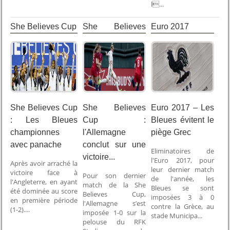
l...
She Believes Cup
She Believes
Euro 2017
Cup
She Believes Cup
She Believes
Euro 2017 – Les
: Les Bleues
Cup :
Bleues évitent le
championnes
l'Allemagne
piège Grec
avec panache
conclut sur une
Eliminatoires de
victoire...
l'Euro 2017, pour
Après avoir arraché la
leur dernier match
victoire face à
Pour son dernier
de l'année, les
l'Angleterre, en ayant
match de la She
Bleues se sont
été dominée au score
Believes Cup,
imposées 3 à 0
en première période
l'Allemagne s’est
contre la Grèce, au
(1-2)....
imposée 1-0 sur la
stade Municipa...
pelouse du RFK