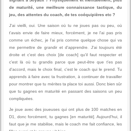
signant à Soyaux ?
Physiquement et mentalement, plus
de maturité, une meilleure connaissance tactique, du
jeu, des attentes du coach, de tes coéquipières etc ?
J'ai vieilli, oui. Une saison où tu ne joues pas ou peu, où
t'avais envie de faire mieux, forcément, je ne l'ai pas pris
comme un échec, je l'ai pris comme quelque chose qui va
me permettre de grandir et d'apprendre. J'ai toujours été
droite et c'est des choix [de coach] qu'il faut respecter et
c'est là où tu grandis parce que peut-être que t'es pas
d'accord, mais le choix final, c'est le coach qui le prend. Tu
apprends à faire avec ta frustration, à continuer de travailler
pour montrer que tu mérites ta place toi aussi. Donc bien sûr
que tu gagnes en maturité en passant des saisons un peu
compliquées.
Je joue avec des joueuses qui ont plus de 100 matches en
D1, donc forcément, tu gagnes [en maturité]. Aujourd'hui, il
faut que je me stabilise, mais le coach me fait confiance, les