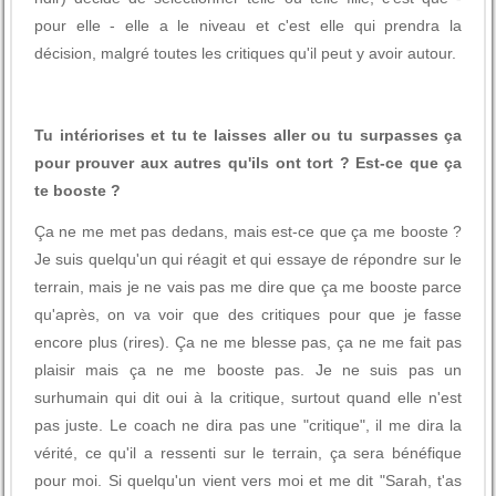
pour elle - elle a le niveau et c'est elle qui prendra la
décision, malgré toutes les critiques qu'il peut y avoir autour.
Tu intériorises et tu te laisses aller ou tu surpasses ça
pour prouver aux autres qu'ils ont tort ? Est-ce que ça
te booste ?
Ça ne me met pas dedans, mais est-ce que ça me booste ?
Je suis quelqu'un qui réagit et qui essaye de répondre sur le
terrain, mais je ne vais pas me dire que ça me booste parce
qu'après, on va voir que des critiques pour que je fasse
encore plus (rires). Ça ne me blesse pas, ça ne me fait pas
plaisir mais ça ne me booste pas. Je ne suis pas un
surhumain qui dit oui à la critique, surtout quand elle n'est
pas juste. Le coach ne dira pas une "critique", il me dira la
vérité, ce qu'il a ressenti sur le terrain, ça sera bénéfique
pour moi. Si quelqu'un vient vers moi et me dit "Sarah, t'as