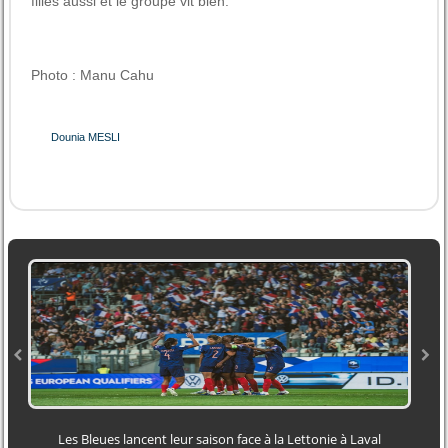
filles aussi et le groupe vit bien.
Photo : Manu Cahu
Dounia MESLI
Les Bleues lancent leur saison face à la Lettonie à Laval