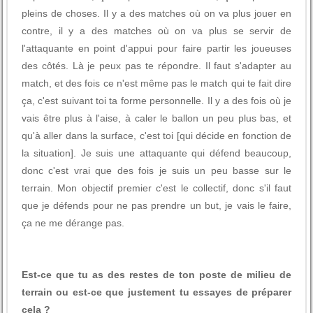
pleins de choses. Il y a des matches où on va plus jouer en
contre, il y a des matches où on va plus se servir de
l'attaquante en point d'appui pour faire partir les joueuses
des côtés. Là je peux pas te répondre. Il faut s'adapter au
match, et des fois ce n'est même pas le match qui te fait dire
ça, c'est suivant toi ta forme personnelle. Il y a des fois où je
vais être plus à l'aise, à caler le ballon un peu plus bas, et
qu'à aller dans la surface, c'est toi [qui décide en fonction de
la situation]. Je suis une attaquante qui défend beaucoup,
donc c'est vrai que des fois je suis un peu basse sur le
terrain. Mon objectif premier c'est le collectif, donc s'il faut
que je défends pour ne pas prendre un but, je vais le faire,
ça ne me dérange pas.
Est-ce que tu as des restes de ton poste de milieu de
terrain ou est-ce que justement tu essayes de préparer
cela ?