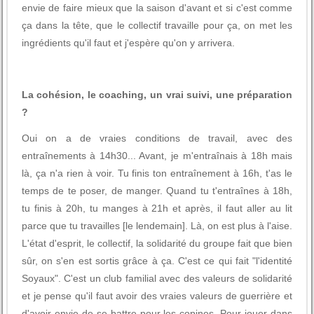
envie de faire mieux que la saison d'avant et si c'est comme
ça dans la tête, que le collectif travaille pour ça, on met les
ingrédients qu'il faut et j'espère qu'on y arrivera.
La cohésion, le coaching, un vrai suivi, une préparation
?
Oui on a de vraies conditions de travail, avec des
entraînements à 14h30... Avant, je m'entraînais à 18h mais
là, ça n'a rien à voir. Tu finis ton entraînement à 16h, t'as le
temps de te poser, de manger. Quand tu t'entraînes à 18h,
tu finis à 20h, tu manges à 21h et après, il faut aller au lit
parce que tu travailles [le lendemain]. Là, on est plus à l'aise.
L'état d'esprit, le collectif, la solidarité du groupe fait que bien
sûr, on s'en est sortis grâce à ça. C'est ce qui fait "l'identité
Soyaux". C'est un club familial avec des valeurs de solidarité
et je pense qu'il faut avoir des vraies valeurs de guerrière et
d'avoir envie de se battre pour les copines. Pour jouer dans