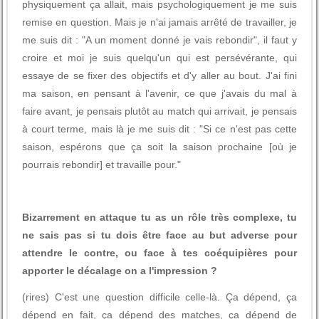
physiquement ça allait, mais psychologiquement je me suis
remise en question. Mais je n'ai jamais arrêté de travailler, je
me suis dit : "A un moment donné je vais rebondir", il faut y
croire et moi je suis quelqu'un qui est persévérante, qui
essaye de se fixer des objectifs et d'y aller au bout. J'ai fini
ma saison, en pensant à l'avenir, ce que j'avais du mal à
faire avant, je pensais plutôt au match qui arrivait, je pensais
à court terme, mais là je me suis dit : "Si ce n'est pas cette
saison, espérons que ça soit la saison prochaine [où je
pourrais rebondir] et travaille pour."
Bizarrement en attaque tu as un rôle très complexe, tu
ne sais pas si tu dois être face au but adverse pour
attendre le contre, ou face à tes coéquipières pour
apporter le décalage on a l'impression ?
(rires) C'est une question difficile celle-là. Ça dépend, ça
dépend en fait, ça dépend des matches, ça dépend de