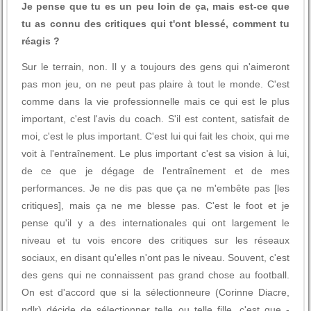
Je pense que tu es un peu loin de ça, mais est-ce que
tu as connu des critiques qui t'ont blessé, comment tu
réagis ?
Sur le terrain, non. Il y a toujours des gens qui n'aimeront
pas mon jeu, on ne peut pas plaire à tout le monde. C'est
comme dans la vie professionnelle mais ce qui est le plus
important, c'est l'avis du coach. S'il est content, satisfait de
moi, c'est le plus important. C'est lui qui fait les choix, qui me
voit à l'entraînement. Le plus important c'est sa vision à lui,
de ce que je dégage de l'entraînement et de mes
performances. Je ne dis pas que ça ne m'embête pas [les
critiques], mais ça ne me blesse pas. C'est le foot et je
pense qu'il y a des internationales qui ont largement le
niveau et tu vois encore des critiques sur les réseaux
sociaux, en disant qu'elles n'ont pas le niveau. Souvent, c'est
des gens qui ne connaissent pas grand chose au football.
On est d'accord que si la sélectionneure (Corinne Diacre,
ndlr) décide de sélectionner telle ou telle fille, c'est que -