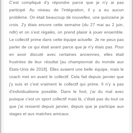
C'est compliqué d'y répondre parce que je n'y ai pas
participé. Au niveau de l'intégration, il y a eu aucun
problème. On était beaucoup de nouvelles, une quinzaine je
crois. J'y étais encore cette semaine (du 27 mai au 2 juin,
ndlr) et on s'est régalés, on prend plaisir à jouer ensemble.
Le collectif prime dans cette équipe actuelle. Je ne peux pas
parler de ce qui était avant parce que je n'y étais pas. Pour
en avoir discuté avec certaines anciennes, elles était
frustrées de leur résultat [au championnat du monde aux
Etats-Unis de 2018]. Elles avaient une belle équipe, mais le
coach met en avant le collectif. Cela fait depuis janvier que
j'y suis et c'est vraiment le collectif qui prime. Il n'y a pas
d'individualisme possible. Dans le foot, j'ai du mal avec
puisque c'est un sport collectif mais là, c'était pas du tout ce
que j'ai ressenti depuis janvier, depuis que je participe aux
stages et aux matches amicaux.