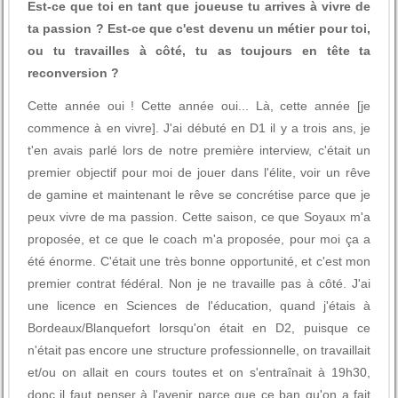
Est-ce que toi en tant que joueuse tu arrives à vivre de
ta passion ? Est-ce que c'est devenu un métier pour toi,
ou tu travailles à côté, tu as toujours en tête ta
reconversion ?
Cette année oui ! Cette année oui... Là, cette année [je
commence à en vivre]. J'ai débuté en D1 il y a trois ans, je
t'en avais parlé lors de notre première interview, c'était un
premier objectif pour moi de jouer dans l'élite, voir un rêve
de gamine et maintenant le rêve se concrétise parce que je
peux vivre de ma passion. Cette saison, ce que Soyaux m'a
proposée, et ce que le coach m'a proposée, pour moi ça a
été énorme. C'était une très bonne opportunité, et c'est mon
premier contrat fédéral. Non je ne travaille pas à côté. J'ai
une licence en Sciences de l'éducation, quand j'étais à
Bordeaux/Blanquefort lorsqu'on était en D2, puisque ce
n'était pas encore une structure professionnelle, on travaillait
et/ou on allait en cours toutes et on s'entraînait à 19h30,
donc il faut penser à l'avenir parce que ce ban qu'on a fait