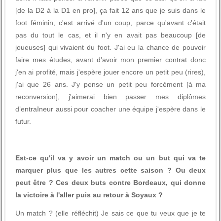
[de la D2 à la D1 en pro], ça fait 12 ans que je suis dans le
foot féminin, c'est arrivé d'un coup, parce qu'avant c'était
pas du tout le cas, et il n'y en avait pas beaucoup [de
joueuses] qui vivaient du foot. J'ai eu la chance de pouvoir
faire mes études, avant d'avoir mon premier contrat donc
j'en ai profité, mais j'espère jouer encore un petit peu (rires),
j'ai que 26 ans. J'y pense un petit peu forcément [à ma
reconversion], j'aimerai bien passer mes diplômes
d’entraîneur aussi pour coacher une équipe j'espère dans le
futur.
Est-ce qu'il va y avoir un match ou un but qui va te
marquer plus que les autres cette saison ? Ou deux
peut être ? Ces deux buts contre Bordeaux, qui donne
la victoire à l'aller puis au retour à Soyaux ?
Un match ? (elle réfléchit) Je sais ce que tu veux que je te