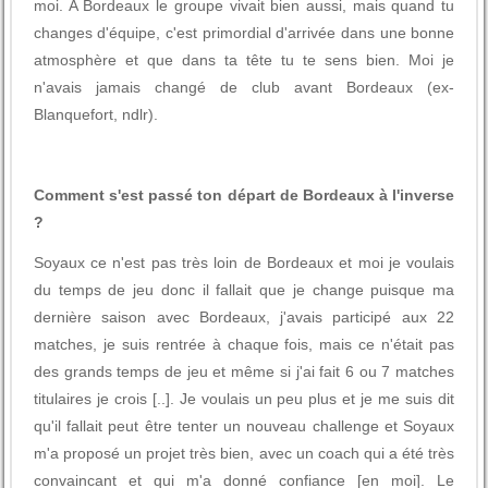
moi. A Bordeaux le groupe vivait bien aussi, mais quand tu
changes d'équipe, c'est primordial d'arrivée dans une bonne
atmosphère et que dans ta tête tu te sens bien. Moi je
n'avais jamais changé de club avant Bordeaux (ex-
Blanquefort, ndlr).
Comment s'est passé ton départ de Bordeaux à l'inverse
?
Soyaux ce n'est pas très loin de Bordeaux et moi je voulais
du temps de jeu donc il fallait que je change puisque ma
dernière saison avec Bordeaux, j'avais participé aux 22
matches, je suis rentrée à chaque fois, mais ce n'était pas
des grands temps de jeu et même si j'ai fait 6 ou 7 matches
titulaires je crois [..]. Je voulais un peu plus et je me suis dit
qu'il fallait peut être tenter un nouveau challenge et Soyaux
m'a proposé un projet très bien, avec un coach qui a été très
convaincant et qui m'a donné confiance [en moi]. Le