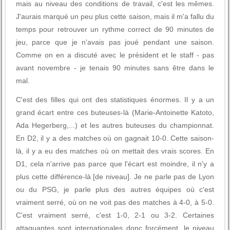
mais au niveau des conditions de travail, c'est les mêmes.
J'aurais marqué un peu plus cette saison, mais il m'a fallu du
temps pour retrouver un rythme correct de 90 minutes de
jeu, parce que je n'avais pas joué pendant une saison.
Comme on en a discuté avec le président et le staff - pas
avant novembre - je tenais 90 minutes sans être dans le
mal.
C'est des filles qui ont des statistiques énormes. Il y a un
grand écart entre ces buteuses-là (Marie-Antoinette Katoto,
Ada Hegerberg,...) et les autres buteuses du championnat.
En D2, il y a des matches où on gagnait 10-0. Cette saison-
là, il y a eu des matches où on mettait des vrais scores. En
D1, cela n'arrive pas parce que l'écart est moindre, il n'y a
plus cette différence-là [de niveau]. Je ne parle pas de Lyon
ou du PSG, je parle plus des autres équipes où c'est
vraiment serré, où on ne voit pas des matches à 4-0, à 5-0.
C'est vraiment serré, c'est 1-0, 2-1 ou 3-2. Certaines
attaquantes sont internationales donc forcément, le niveau