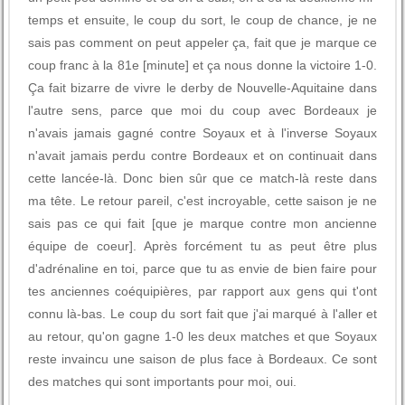
temps et ensuite, le coup du sort, le coup de chance, je ne
sais pas comment on peut appeler ça, fait que je marque ce
coup franc à la 81e [minute] et ça nous donne la victoire 1-0.
Ça fait bizarre de vivre le derby de Nouvelle-Aquitaine dans
l'autre sens, parce que moi du coup avec Bordeaux je
n'avais jamais gagné contre Soyaux et à l'inverse Soyaux
n'avait jamais perdu contre Bordeaux et on continuait dans
cette lancée-là. Donc bien sûr que ce match-là reste dans
ma tête. Le retour pareil, c'est incroyable, cette saison je ne
sais pas ce qui fait [que je marque contre mon ancienne
équipe de coeur]. Après forcément tu as peut être plus
d'adrénaline en toi, parce que tu as envie de bien faire pour
tes anciennes coéquipières, par rapport aux gens qui t'ont
connu là-bas. Le coup du sort fait que j'ai marqué à l'aller et
au retour, qu'on gagne 1-0 les deux matches et que Soyaux
reste invaincu une saison de plus face à Bordeaux. Ce sont
des matches qui sont importants pour moi, oui.