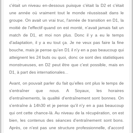
c'était un niveau en-dessous puisque c'était la D2 et c'était
une année où vraiment tout le monde réussissait dans le
groupe. On avait un vrai truc, l'année de transition en D1, la
moitié de l'effectif quand on est monté, n'avait jamais fait un
match de D1, et moi non plus. Donc il y a eu le temps
d'adaptation, il y a eu tout ça. Je ne veux pas faire la fine
bouche, mais je pense qu'en D1 il n'y en a pas beaucoup qui
atteignent les 24 buts ou quoi, donc ce sont des statistiques
monstrueuses, en D2 peut être que c'est possible, mais en
D1, à part des internationales...
Avant, on pouvait parler du fait qu'elles ont plus le temps de
s'entraîner que nous. A Soyaux, les horaires
d'entraînements, la qualité d'entraînement sont bonnes. On
s'entraîne à 14h30 et je pense qu'il n'y en a pas beaucoup
qui ont cette chance-là. Au niveau de la récupération, on est
bien, les contenus des séances d'entraînement sont bons.
Après, ce n'est pas une structure professionnelle, d'accord