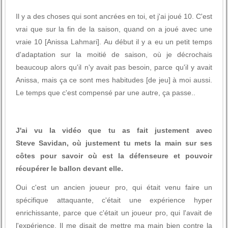
Il y a des choses qui sont ancrées en toi, et j'ai joué 10. C'est
vrai que sur la fin de la saison, quand on a joué avec une
vraie 10 [Anissa Lahmari]. Au début il y a eu un petit temps
d'adaptation sur la moitié de saison, où je décrochais
beaucoup alors qu'il n'y avait pas besoin, parce qu'il y avait
Anissa, mais ça ce sont mes habitudes [de jeu] à moi aussi.
Le temps que c'est compensé par une autre, ça passe..
J'ai vu la vidéo que tu as fait justement avec
Steve Savidan, où justement tu mets la main sur ses
côtes pour savoir où est la défenseure et pouvoir
récupérer le ballon devant elle.
Oui c'est un ancien joueur pro, qui était venu faire un
spécifique attaquante, c'était une expérience hyper
enrichissante, parce que c'était un joueur pro, qui l'avait de
l'expérience. Il me disait de mettre ma main bien contre la