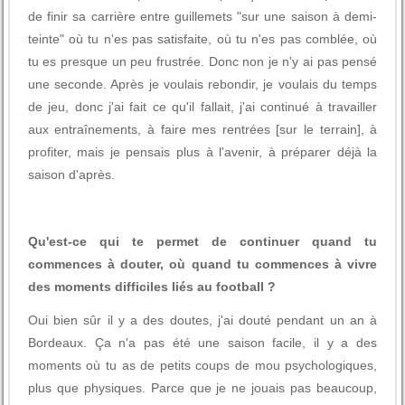
de finir sa carrière entre guillemets "sur une saison à demi-
teinte" où tu n'es pas satisfaite, où tu n'es pas comblée, où
tu es presque un peu frustrée. Donc non je n'y ai pas pensé
une seconde. Après je voulais rebondir, je voulais du temps
de jeu, donc j'ai fait ce qu'il fallait, j'ai continué à travailler
aux entraînements, à faire mes rentrées [sur le terrain], à
profiter, mais je pensais plus à l'avenir, à préparer déjà la
saison d'après.
Qu'est-ce qui te permet de continuer quand tu
commences à douter, où quand tu commences à vivre
des moments difficiles liés au football ?
Oui bien sûr il y a des doutes, j'ai douté pendant un an à
Bordeaux. Ça n'a pas été une saison facile, il y a des
moments où tu as de petits coups de mou psychologiques,
plus que physiques. Parce que je ne jouais pas beaucoup,