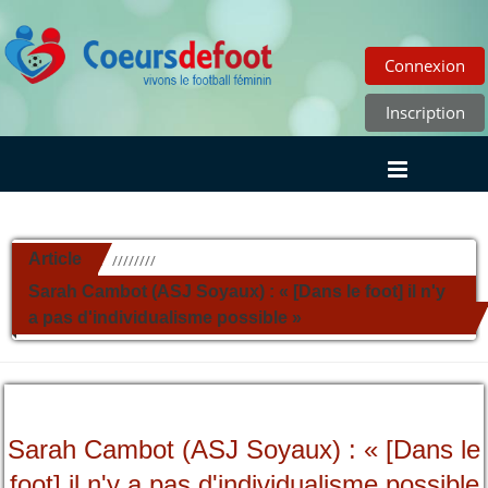
Connexion
Inscription
Article
//////////
Sarah Cambot (ASJ Soyaux) : « [Dans le foot] il n'y
a pas d'individualisme possible »
Sarah Cambot (ASJ Soyaux) : « [Dans le
foot] il n'y a pas d'individualisme possible