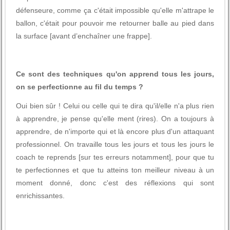
défenseure, comme ça c'était impossible qu'elle m'attrape le
ballon, c'était pour pouvoir me retourner balle au pied dans
la surface [avant d’enchaîner une frappe].
Ce sont des techniques qu'on apprend tous les jours,
on se perfectionne au fil du temps ?
Oui bien sûr ! Celui ou celle qui te dira qu'il/elle n'a plus rien
à apprendre, je pense qu'elle ment (rires). On a toujours à
apprendre, de n'importe qui et là encore plus d'un attaquant
professionnel. On travaille tous les jours et tous les jours le
coach te reprends [sur tes erreurs notamment], pour que tu
te perfectionnes et que tu atteins ton meilleur niveau à un
moment donné, donc c'est des réflexions qui sont
enrichissantes.