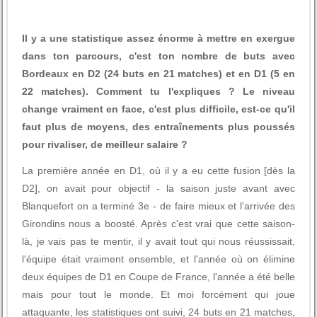
Il y a une statistique assez énorme à mettre en exergue
dans ton parcours, c'est ton nombre de buts avec
Bordeaux en D2 (24 buts en 21 matches) et en D1 (5 en
22 matches). Comment tu l'expliques ? Le niveau
change vraiment en face, c'est plus difficile, est-ce qu'il
faut plus de moyens, des entraînements plus poussés
pour rivaliser, de meilleur salaire ?
La première année en D1, où il y a eu cette fusion [dès la
D2], on avait pour objectif - la saison juste avant avec
Blanquefort on a terminé 3e - de faire mieux et l'arrivée des
Girondins nous a boosté. Après c'est vrai que cette saison-
là, je vais pas te mentir, il y avait tout qui nous réussissait,
l'équipe était vraiment ensemble, et l'année où on élimine
deux équipes de D1 en Coupe de France, l'année a été belle
mais pour tout le monde. Et moi forcément qui joue
attaquante, les statistiques ont suivi, 24 buts en 21 matches,