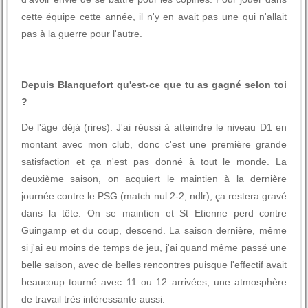
cette équipe cette année, il n'y en avait pas une qui n'allait
pas à la guerre pour l'autre.
Depuis Blanquefort qu'est-ce que tu as gagné selon toi
?
De l'âge déjà (rires). J'ai réussi à atteindre le niveau D1 en
montant avec mon club, donc c'est une première grande
satisfaction et ça n'est pas donné à tout le monde. La
deuxième saison, on acquiert le maintien à la dernière
journée contre le PSG (match nul 2-2, ndlr), ça restera gravé
dans la tête. On se maintien et St Etienne perd contre
Guingamp et du coup, descend. La saison dernière, même
si j'ai eu moins de temps de jeu, j'ai quand même passé une
belle saison, avec de belles rencontres puisque l'effectif avait
beaucoup tourné avec 11 ou 12 arrivées, une atmosphère
de travail très intéressante aussi.