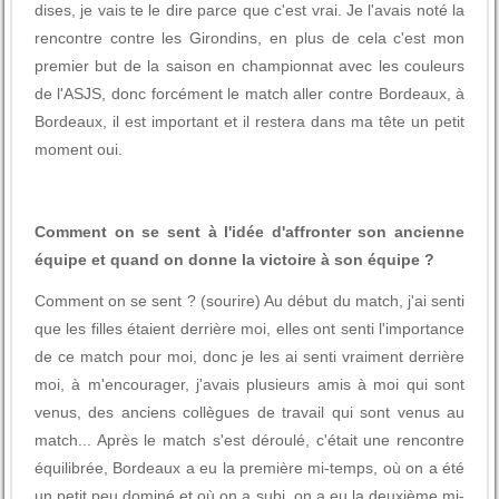
dises, je vais te le dire parce que c'est vrai. Je l'avais noté la
rencontre contre les Girondins, en plus de cela c'est mon
premier but de la saison en championnat avec les couleurs
de l'ASJS, donc forcément le match aller contre Bordeaux, à
Bordeaux, il est important et il restera dans ma tête un petit
moment oui.
Comment on se sent à l'idée d'affronter son ancienne
équipe et quand on donne la victoire à son équipe ?
Comment on se sent ? (sourire) Au début du match, j'ai senti
que les filles étaient derrière moi, elles ont senti l'importance
de ce match pour moi, donc je les ai senti vraiment derrière
moi, à m'encourager, j'avais plusieurs amis à moi qui sont
venus, des anciens collègues de travail qui sont venus au
match... Après le match s'est déroulé, c'était une rencontre
équilibrée, Bordeaux a eu la première mi-temps, où on a été
un petit peu dominé et où on a subi, on a eu la deuxième mi-