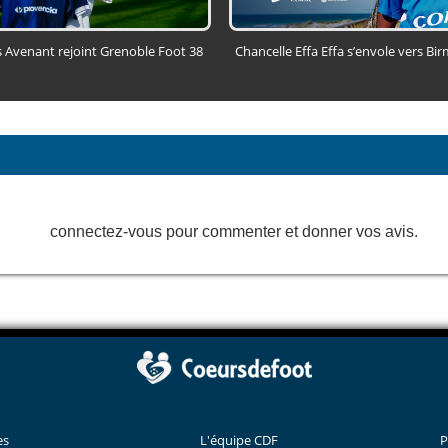
s Avenant rejoint Grenoble Foot 38
Chancelle Effa Effa s’envole vers B
connectez-vous pour commenter et donner vos avis.
es
L'équipe CDF
P