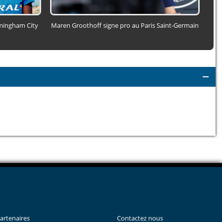
irmingham City
Maren Groothoff signe pro au Paris Saint‑Germain
A
artenaires
Contactez nous