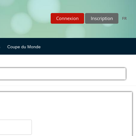
Connexion
Inscription
FR
s
Coupe du Monde