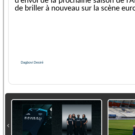
d’envoi de la prochaine saison de l
de briller à nouveau sur la scène eu
Dagbovi Desiré