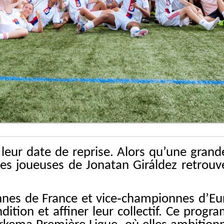
eur date de reprise. Alors qu’une grande 
 les joueuses de Jonatan Giráldez retrouv
onnes de France et vice‑championnes d’E
ition et affiner leur collectif. Ce prog