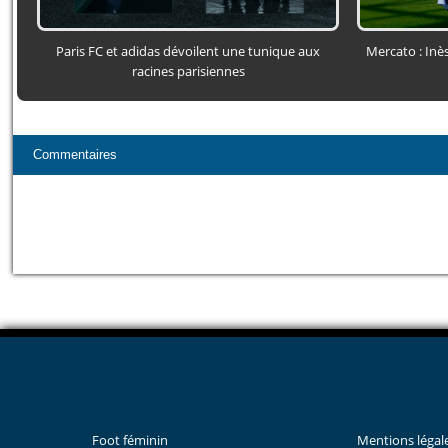
Paris FC et adidas dévoilent une tunique aux
Mercato : Inè
racines parisiennes
Commentaires
Foot féminin
Mentions légal