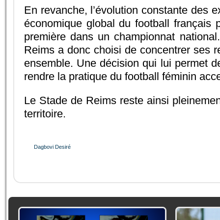
En revanche, l’évolution constante des e
économique global du football français p
première dans un championnat national. F
Reims a donc choisi de concentrer ses r
ensemble. Une décision qui lui permet de 
rendre la pratique du football féminin ac
Le Stade de Reims reste ainsi pleinement
territoire.
Dagbovi Desiré