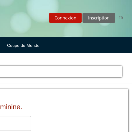
Connexion
Inscription
FR
s
Coupe du Monde
éminine.