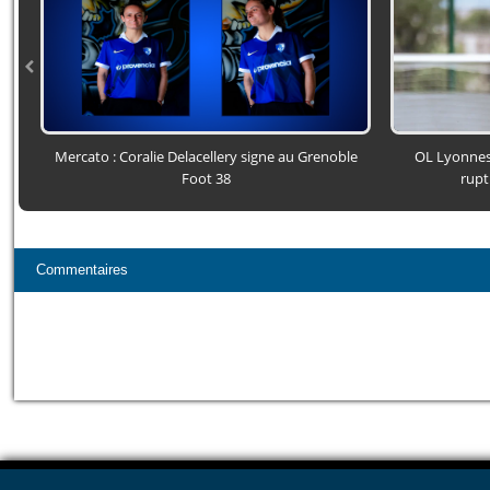
Mercato : Coralie Delacellery signe au Grenoble
OL Lyonnes 
Foot 38
rupt
Commentaires