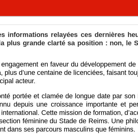
es informations relayées ces dernières he
a plus grande clarté sa position : non, le
 engagement en faveur du développement de la
lus d’une centaine de licenciées, faisant tou
cipal acteur.
té portée et clamée de longue date par son P
onnu depuis une croissance importante et pe
 international. Cette mission de formation, d
section féminine du Stade de Reims. Une philo
ant dans ses parcours masculins que féminins.