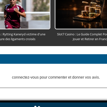
: Rytting Kaneryd victime d'une
Slot7 Casino : Le Guide Complet P
ure des ligaments croisés
Jouer et Retirer en Fran
connectez-vous pour commenter et donner vos avis.