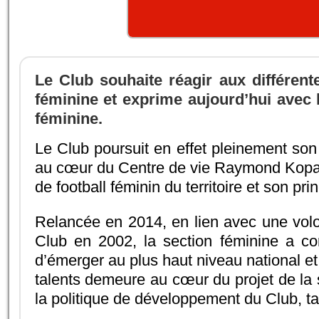
Le Club souhaite réagir aux différent
féminine et exprime aujourd’hui avec l
féminine.
Le Club poursuit en effet pleinement son
au cœur du Centre de vie Raymond Kopa, p
de football féminin du territoire et son prin
Relancée en 2014, en lien avec une volon
Club en 2002, la section féminine a c
d’émerger au plus haut niveau national et
talents demeure au cœur du projet de la 
la politique de développement du Club, t