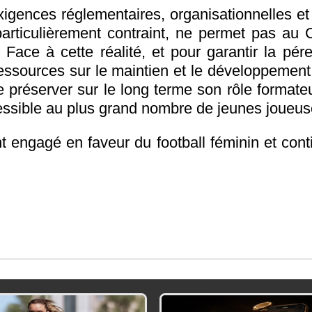
xigences réglementaires, organisationnelles et
articulièrement contraint, ne permet pas au Cl
ace à cette réalité, et pour garantir la pér
essources sur le maintien et le développement
préserver sur le long terme son rôle formateur
cessible au plus grand nombre de jeunes joueus
 engagé en faveur du football féminin et cont