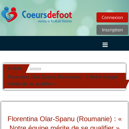
Connexion
Inscription
Article
//////////
Florentina Olar-Spanu (Roumanie) : « Notre équipe
mérite de se qualifier »
Florentina Olar-Spanu (Roumanie) : «
Notre équipe mérite de se qualifier »