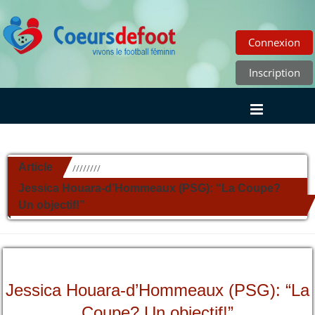
Connexion
Inscription
Article
//////////
Jessica Houara-d’Hommeaux (PSG): “La Coupe?
Un objectif!”
Jessica Houara-d’Hommeaux (PSG): “La
Coupe? Un objectif!”