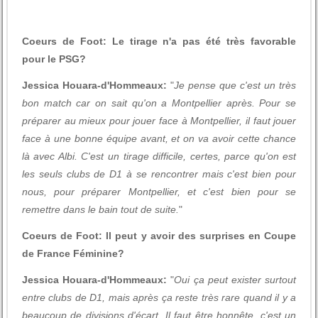
Coeurs de Foot: Le tirage n'a pas été très favorable
pour le PSG?
Jessica Houara-d'Hommeaux:
"
Je pense que c'est un très
bon match car on sait qu'on a Montpellier après. Pour se
préparer au mieux pour jouer face à Montpellier, il faut jouer
face à une bonne équipe avant, et on va avoir cette chance
là avec Albi. C'est un tirage difficile, certes, parce qu'on est
les seuls clubs de D1 à se rencontrer mais c'est bien pour
nous, pour préparer Montpellier, et c'est bien pour se
remettre dans le bain tout de suite.
"
Coeurs de Foot: Il peut y avoir des surprises en Coupe
de France Féminine?
Jessica Houara-d'Hommeaux:
"
Oui ça peut exister surtout
entre clubs de D1, mais après ça reste très rare quand il y a
beaucoup de divisions d'écart. Il faut être honnête, c'est un