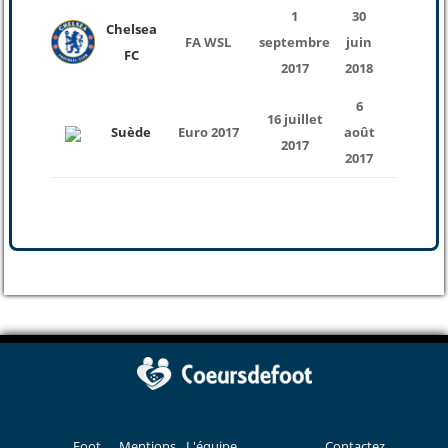
1
30
Chelsea
FA WSL
septembre
juin
15
FC
2017
2018
6
16 juillet
Suède
Euro 2017
août
3
2017
2017
Foot
Mentions
L'équipe
Contactez