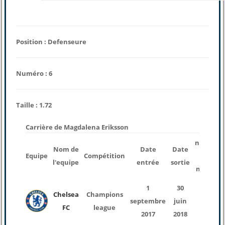
Position : Defenseure
Numéro : 6
Taille : 1.72
Carrière de Magdalena Eriksson
nombre
Nom de
Date
Date
Equipe
Compétition
des
l'equipe
entrée
sortie
matchs
1
30
Chelsea
Champions
septembre
juin
1
FC
league
2017
2018