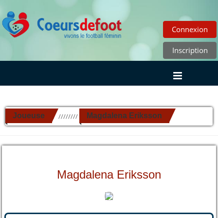
Connexion
Inscription
Joueuse
Magdalena Eriksson
//////////
Magdalena Eriksson