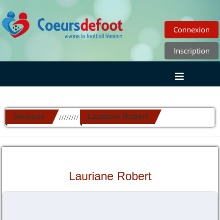
Connexion
Inscription
Joueuse
Lauriane Robert
//////////
Lauriane Robert