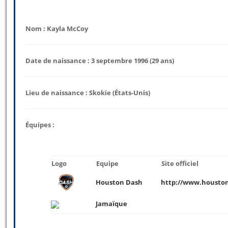
Nom : Kayla McCoy
Date de naissance : 3 septembre 1996 (29 ans)
Lieu de naissance : Skokie (États-Unis)
Équipes :
Logo
Equipe
Site officiel
Houston Dash
http://www.housto
Jamaïque