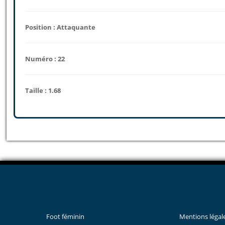
Position : Attaquante
Numéro : 22
Taille : 1.68
Foot féminin
Mentions légal