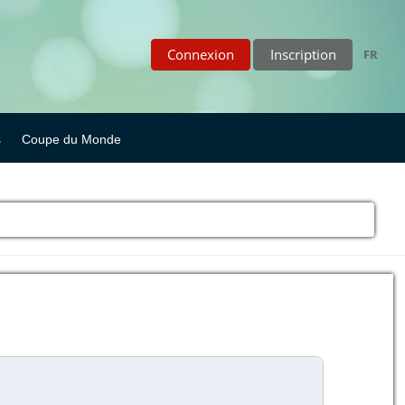
Connexion
Inscription
FR
s
Coupe du Monde