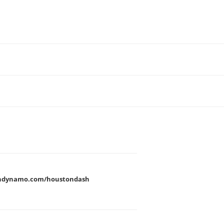
ndynamo.com/houstondash