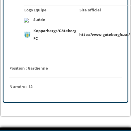
Logo
Equipe
Site officiel
Suède
Kopparbergs/Göteborg
http://www.goteborgfc.se/
FC
Position : Gardienne
Numéro : 12