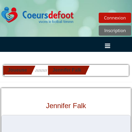
Connexion
Inscription
Joueuse
Jennifer Falk
//////////
Jennifer Falk