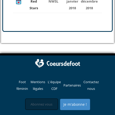
Red
NWSL
janvier
décembre
22
Stars
2018
2018
Foot
Mentions
L'équipe
Contactez
Partenaires
féminin
légales
CDF
nous
Je m'abonne !