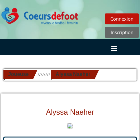
Connexion
Inscription
Joueuse
Alyssa Naeher
//////////
Alyssa Naeher