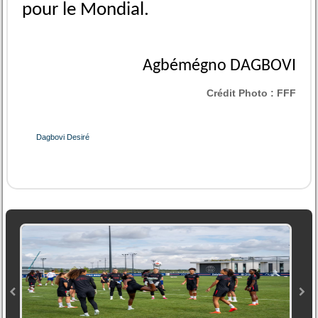
pour le Mondial.
Agbémégno DAGBOVI
Crédit Photo :
FFF
Dagbovi Desiré