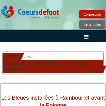
Connexion
Inscription
Article
//////////
Les Bleues installées à Rambouillet avant la
Pologne
Les Bleues installées à Rambouillet avant
la Pologne